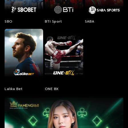
SBO
BTI Sport
SABA
Lalika Bet
ONE BX