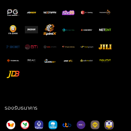
รองรับธนาคาร