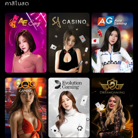
คาสิโนสด