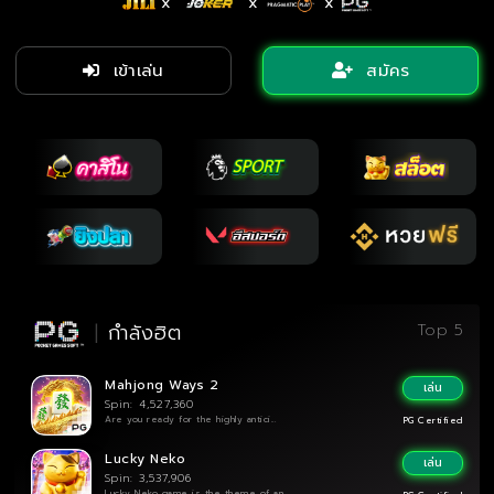
x
x
x
เข้าเล่น
สมัคร
|
กำลังฮิต
Top 5
Mahjong Ways 2
เล่น
Spin:
4,527,398
Are you ready for the highly antici...
PG Certified
Lucky Neko
เล่น
Spin:
3,537,943
Lucky Neko game is the theme of an ...